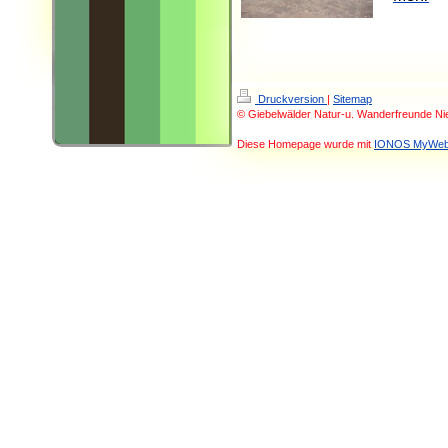
Druckversion
|
Sitemap
© Giebelwälder Natur-u. Wanderfreunde Ni
Diese Homepage wurde mit
IONOS MyWeb