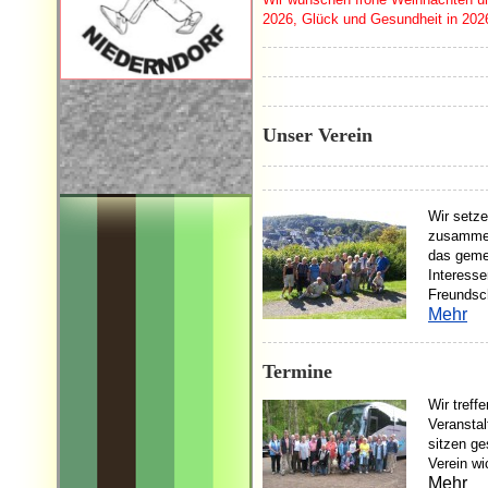
2026, Glück und Gesundheit in 2026
Unser Verein
Wir setze
zusammen
das geme
Interess
Freundsc
Mehr
Termine
Wir treff
Veranstal
sitzen ge
Verein wi
Mehr